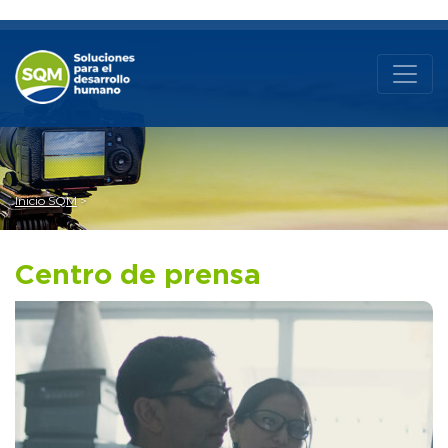
Inicio SQM
Centro de prensa