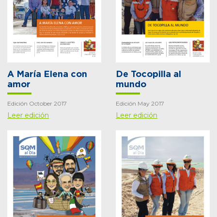
A María Elena con
De Tocopilla al
amor
mundo
Edición October 2017
Edición May 2017
Leer edición
Leer edición