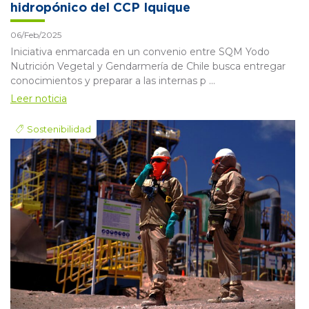
hidropónico del CCP Iquique
06/Feb/2025
Iniciativa enmarcada en un convenio entre SQM Yodo
Nutrición Vegetal y Gendarmería de Chile busca entregar
conocimientos y preparar a las internas p ...
Leer noticia
Sostenibilidad