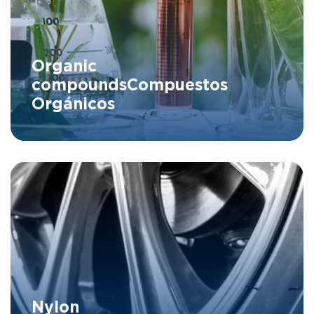
Organic
compounds
Compuestos
Orgánicos
Nylon