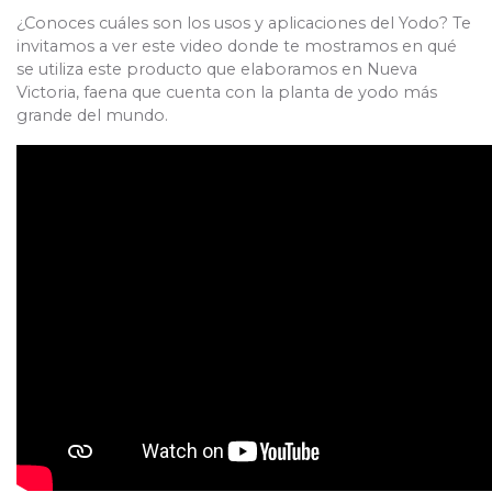
¿Conoces cuáles son los usos y aplicaciones del Yodo? Te
invitamos a ver este video donde te mostramos en qué
se utiliza este producto que elaboramos en Nueva
Victoria, faena que cuenta con la planta de yodo más
grande del mundo.