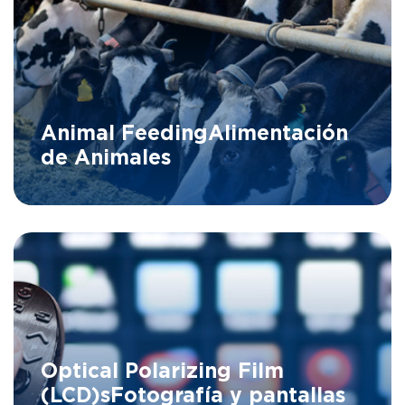
Animal Feeding
Alimentación
de Animales
Optical Polarizing Film
(LCD)s
Fotografía y pantallas