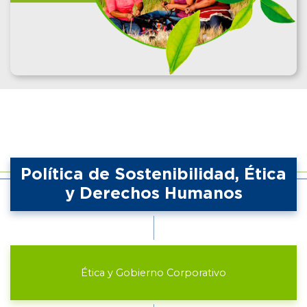
Política de Sostenibilidad, Ética
y Derechos Humanos
Ética y Gobierno Corporativo