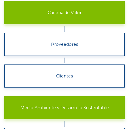
Cadena de Valor
Proveedores
Clientes
Medio Ambiente y Desarrollo Sustentable