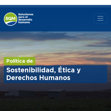
Política de
Sostenibilidad, Ética y
Derechos Humanos