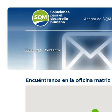
Acerca de SQ
Inicio SQM
Contacto
Encuéntranos en la oficina matriz