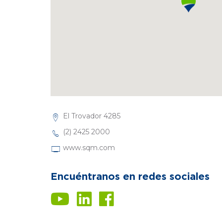
El Trovador 4285
(2) 2425 2000
www.sqm.com
Encuéntranos en redes sociales