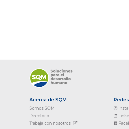
Acerca de SQM
Redes 
Somos SQM
Inst
Directorio
Linke
Trabaja con nosotros
Face