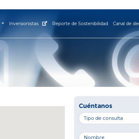
M
Inversionistas
Reporte de Sostenibilidad
Canal de d
Cuéntanos
Tipo de consulta
Nombre