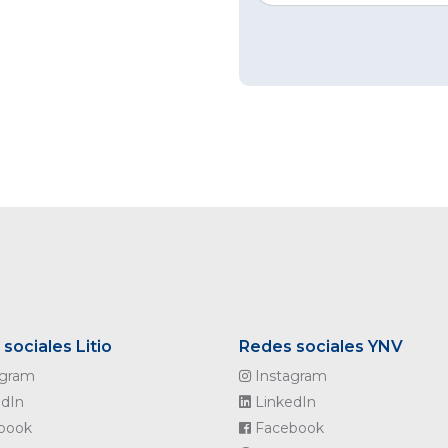
sociales Litio
Redes sociales YNV
agram
Instagram
dIn
LinkedIn
book
Facebook