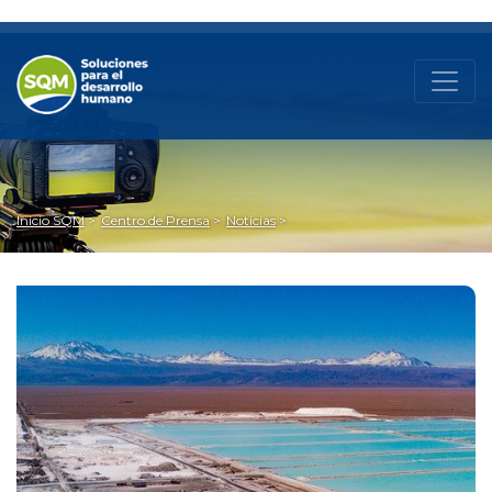
Inicio SQM
Centro de Prensa
Noticias