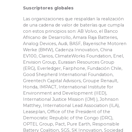
Suscriptores globales
Las organizaciones que respaldan la realización
de una cadena de valor de baterías que cumpla
con estos principios son: AB Volvo, el Banco
Africano de Desarrollo, Amara Raja Batteries,
Analog Devices, Audi, BASF, Bayerische Motoren
Werke (BMW), Cadenza Innovation, China
EV100, Clarios, ClimateWorks Foundation, Enel,
Envision Group, Eurasian Resources Group
(ERG), Everledger, Fairphone, Fundación Chile,
Good Shepherd International Foundation,
Greentech Capital Advisors, Groupe Renault,
Honda, IMPACT, International Institute for
Environment and Development (IIED),
International Justice Mission (IJM) ), Johnson
Matthey, International Lead Association (ILA),
Leaseplan, Office of the President of the
Democratic Republic of the Congo (DRC),
OPTEL Group, Pact, Pure Earth, Responsible
Battery Coalition, SGS, SK Innovation, Sociedad