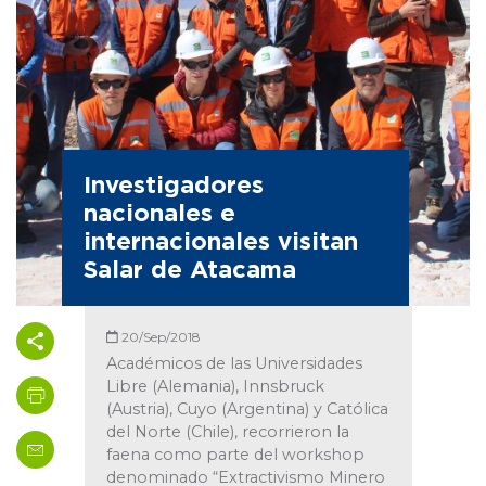
Investigadores
nacionales e
internacionales visitan
Salar de Atacama
20/Sep/2018
Académicos de las Universidades
Libre (Alemania), Innsbruck
(Austria), Cuyo (Argentina) y Católica
del Norte (Chile), recorrieron la
faena como parte del workshop
denominado “Extractivismo Minero