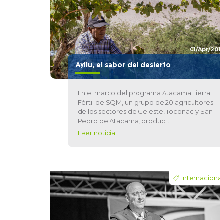
01/Apr/20
Ayllu, el sabor del desierto
En el marco del programa Atacama Tierra
Fértil de SQM, un grupo de 20 agricultores
de los sectores de Celeste, Toconao y San
Pedro de Atacama, produc ...
Leer noticia
Internaciona