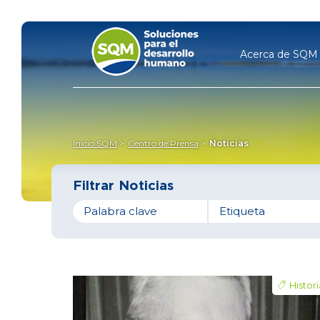
Acerca de SQ
Inicio SQM
Centro de Prensa
Noticias
Filtrar Noticias
Palabra clave
Etiqueta
Histori