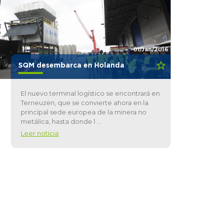
01/Jan/2016
SQM desembarca en Holanda
El nuevo terminal logístico se encontrará en
Terneuzen, que se convierte ahora en la
principal sede europea de la minera no
metálica, hasta donde l ...
Leer noticia