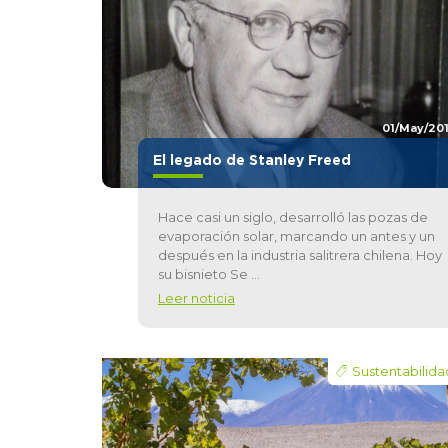
01/May/20
El legado de Stanley Freed
Hace casi un siglo, desarrolló las pozas de
evaporación solar, marcando un antes y un
después en la industria salitrera chilena. Hoy
su bisnieto Se ...
Leer noticia
Sustentabilida