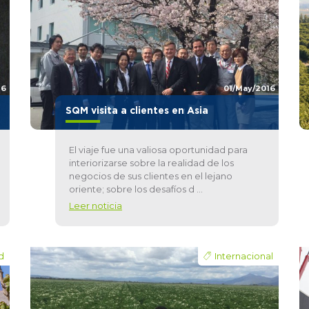
16
01/May/2016
SQM visita a clientes en Asia
El viaje fue una valiosa oportunidad para
interiorizarse sobre la realidad de los
negocios de sus clientes en el lejano
oriente; sobre los desafíos d ...
Leer noticia
d
Internacional