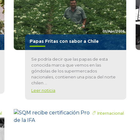
16
01/Apr/2016
Papas Fritas con sabor a Chile
Se podría decir que las papas de esta
conocida marca que vemos en las
góndolas de los supermercados
nacionales, contienen una pisca del norte
chilen ...
Leer noticia
l
Internacional