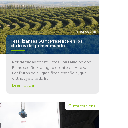
01/Apr/2016
Fertilizantes SQM: Presente en los
cítricos del primer mundo
Por décadas construimos una relación con
Francisco Ruiz, antiguo cliente en Huelva.
Los frutos de su gran finca española, que
distribuye a toda Eur ...
Leer noticia
Internacional