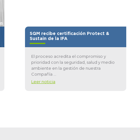
15
01/Oct/2015
SQM recibe certificación Protect &
Sustain de la IFA
El proceso acredita el compromiso y
prioridad con la seguridad, salud y medio
ambiente en la gestión de nuestra
Compañía ...
Leer noticia