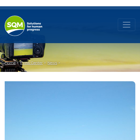
Home
Press Center
News