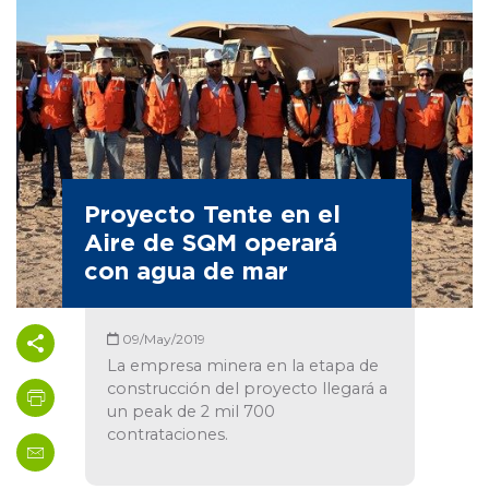
Proyecto Tente en el
Aire de SQM operará
con agua de mar
09/May/2019
La empresa minera en la etapa de
construcción del proyecto llegará a
un peak de 2 mil 700
contrataciones.