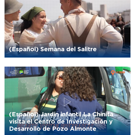
(Español) Semana del Salitre
(Español) Jardín infantil La Chinita
visita el Centro de Investigación y
Desarrollo de Pozo Almonte