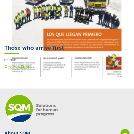
Those who arrive first
Edition
Read edition
About SQM