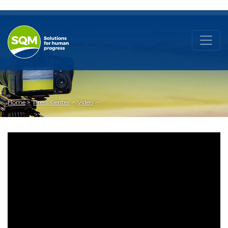
Home
Press Center
Video